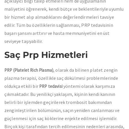
açıklayıcı bilgi talep etmeleri hem de uygulamanın
maliyetini öğrenerek, kendi bütçe ve beklentileriyle uyumlu
bir hizmet alıp almadıklarını değerlendirmeleri tavsiye
edilir. Tüm bu özelliklerin sağlanması, PRP tedavisinin
başarı şansını arttırır ve hasta memnuniyetini en üst
seviyeye taşıyabilir.
Saç Prp Hizmetleri
, olarak da bilinen platet zengin
PRP (Platelet Rich Plasma)
plazma terapisi, özellikle saç dökülmesi problemlerinde
oldukça etkili bir
yöntemi olarak karşımıza
PRP tedavisi
çıkmaktadır. Bu yenilikçi yaklaşım, kişinin kendi kanının
belirli bir işlemden geçirilerek trombosit bakımından
zenginleştirilen bölümünün, saçın yeniden canlanması ve
güçlenmesi için saç köklerine enjekte edilmesi işlemidir.
Birçok kişi tarafından tercih edilmesinin nedenleri arasında,