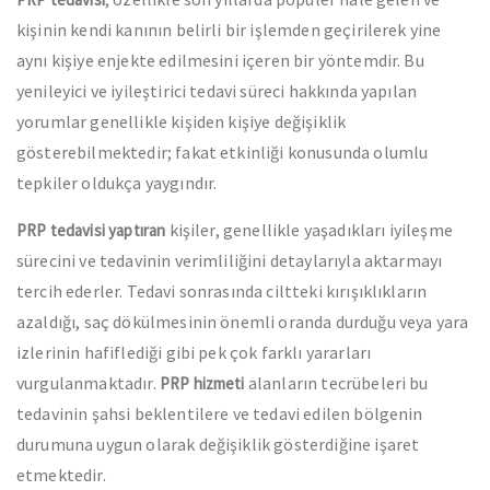
kişinin kendi kanının belirli bir işlemden geçirilerek yine
aynı kişiye enjekte edilmesini içeren bir yöntemdir. Bu
yenileyici ve iyileştirici tedavi süreci hakkında yapılan
yorumlar genellikle kişiden kişiye değişiklik
gösterebilmektedir; fakat etkinliği konusunda olumlu
tepkiler oldukça yaygındır.
kişiler, genellikle yaşadıkları iyileşme
PRP tedavisi yaptıran
sürecini ve tedavinin verimliliğini detaylarıyla aktarmayı
tercih ederler. Tedavi sonrasında ciltteki kırışıklıkların
azaldığı, saç dökülmesinin önemli oranda durduğu veya yara
izlerinin hafiflediği gibi pek çok farklı yararları
vurgulanmaktadır.
alanların tecrübeleri bu
PRP hizmeti
tedavinin şahsi beklentilere ve tedavi edilen bölgenin
durumuna uygun olarak değişiklik gösterdiğine işaret
etmektedir.