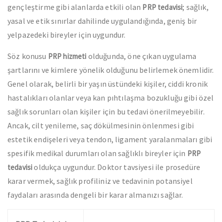
gençleştirme gibi alanlarda etkili olan
; sağlık,
PRP tedavisi
yasal ve etik sınırlar dahilinde uygulandığında, geniş bir
yelpazedeki bireyler için uygundur.
Söz konusu
olduğunda, öne çıkan uygulama
PRP hizmeti
şartlarını ve kimlere yönelik olduğunu belirlemek önemlidir.
Genel olarak, belirli bir yaşın üstündeki kişiler, ciddi kronik
hastalıkları olanlar veya kan pıhtılaşma bozukluğu gibi özel
sağlık sorunları olan kişiler için bu tedavi önerilmeyebilir.
Ancak, cilt yenileme, saç dökülmesinin önlenmesi gibi
estetik endişeleri veya tendon, ligament yaralanmaları gibi
spesifik medikal durumları olan sağlıklı bireyler için
PRP
oldukça uygundur. Doktor tavsiyesi ile prosedüre
tedavisi
karar vermek, sağlık profiliniz ve tedavinin potansiyel
faydaları arasında dengeli bir karar almanızı sağlar.