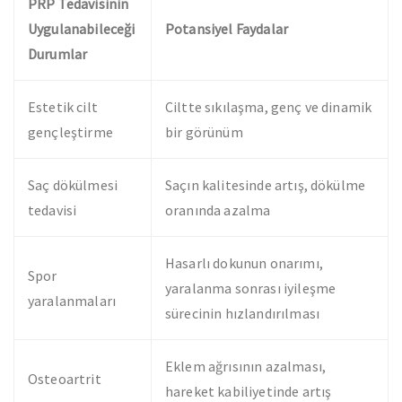
PRP Tedavisinin
Uygulanabileceği
Potansiyel Faydalar
Durumlar
Estetik cilt
Ciltte sıkılaşma, genç ve dinamik
gençleştirme
bir görünüm
Saç dökülmesi
Saçın kalitesinde artış, dökülme
tedavisi
oranında azalma
Hasarlı dokunun onarımı,
Spor
yaralanma sonrası iyileşme
yaralanmaları
sürecinin hızlandırılması
Eklem ağrısının azalması,
Osteoartrit
hareket kabiliyetinde artış