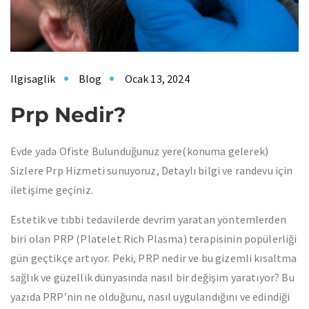
Ilgisaglik
Blog
Ocak 13, 2024
Prp Nedir?
Evde yada Ofiste Bulunduğunuz yere(konuma gelerek)
Sizlere Prp Hizmeti sunuyoruz, Detaylı bilgi ve randevu için
iletişime geçiniz.
Estetik ve tıbbi tedavilerde devrim yaratan yöntemlerden
biri olan PRP (Platelet Rich Plasma) terapisinin popülerliği
gün geçtikçe artıyor. Peki, PRP nedir ve bu gizemli kısaltma
sağlık ve güzellik dünyasında nasıl bir değişim yaratıyor? Bu
yazıda PRP’nin ne olduğunu, nasıl uygulandığını ve edindiği