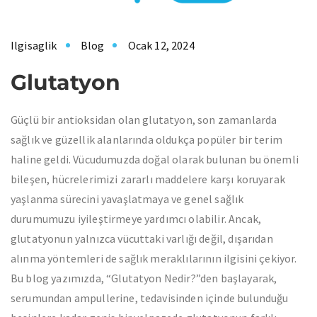
Ilgisaglik
Blog
Ocak 12, 2024
Glutatyon
Güçlü bir antioksidan olan glutatyon, son zamanlarda
sağlık ve güzellik alanlarında oldukça popüler bir terim
haline geldi. Vücudumuzda doğal olarak bulunan bu önemli
bileşen, hücrelerimizi zararlı maddelere karşı koruyarak
yaşlanma sürecini yavaşlatmaya ve genel sağlık
durumumuzu iyileştirmeye yardımcı olabilir. Ancak,
glutatyonun yalnızca vücuttaki varlığı değil, dışarıdan
alınma yöntemleri de sağlık meraklılarının ilgisini çekiyor.
Bu blog yazımızda, “Glutatyon Nedir?”den başlayarak,
serumundan ampullerine, tedavisinden içinde bulunduğu