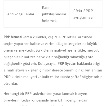
Kanın
Efektif PRP
Antikoagülanlar
pıhtılaşmasını
ayrıştırması
önlemek
veren klinikler, çeşitli PRP kitleri arasında
PRP hizmeti
seçim yaparken kalite ve verimlilik göstergelerine büyük
önem vermektedir. Bu kitlerin maliyeti genellikle, mevcut
bileşenlerin kalitesine ve kitin sağladığı rahatlığa göre
değişkenlik gösterir. Dolayısıyla,
hakkında bilgi
PRP fiyatları
almak isteyen kişiler için son derece önemlidir ki, kullanılan
PRP kitinin maliyeti ve kalitesi hakkında şeffaf bilgiye sahip
olsunlar.
Herhangi bir
nden yararlanmak isteyen
PRP tedavisi
bireylerin, tedavi öncesinde hem kitin içeriğine dair