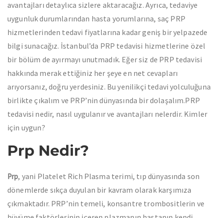
avantajları detaylıca sizlere aktaracağız. Ayrıca, tedaviye
uygunluk durumlarından hasta yorumlarına, saç PRP
hizmetlerinden tedavi fiyatlarına kadar geniş bir yelpazede
bilgi sunacağız. İstanbul’da PRP tedavisi hizmetlerine özel
bir bölüm de ayırmayı unutmadık. Eğer siz de PRP tedavisi
hakkında merak ettiğiniz her şeye en net cevapları
arıyorsanız, doğru yerdesiniz. Bu yenilikçi tedavi yolculuğuna
birlikte çıkalım ve PRP’nin dünyasında bir dolaşalım.PRP
tedavisi nedir, nasıl uygulanır ve avantajları nelerdir. Kimler
için uygun?
Prp Nedir?
, yani Platelet Rich Plasma terimi, tıp dünyasında son
Prp
dönemlerde sıkça duyulan bir kavram olarak karşımıza
çıkmaktadır. PRP’nin temeli, konsantre trombositlerin ve
büyüme faktörlerinin içeren plazmanın hastanın kendi