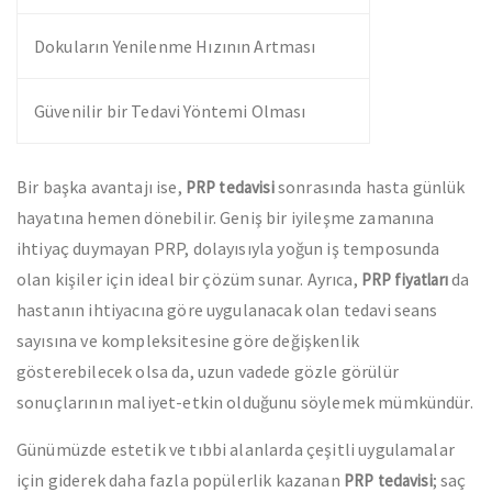
Dokuların Yenilenme Hızının Artması
Güvenilir bir Tedavi Yöntemi Olması
Bir başka avantajı ise,
sonrasında hasta günlük
PRP tedavisi
hayatına hemen dönebilir. Geniş bir iyileşme zamanına
ihtiyaç duymayan PRP, dolayısıyla yoğun iş temposunda
olan kişiler için ideal bir çözüm sunar. Ayrıca,
da
PRP fiyatları
hastanın ihtiyacına göre uygulanacak olan tedavi seans
sayısına ve kompleksitesine göre değişkenlik
gösterebilecek olsa da, uzun vadede gözle görülür
sonuçlarının maliyet-etkin olduğunu söylemek mümkündür.
Günümüzde estetik ve tıbbi alanlarda çeşitli uygulamalar
için giderek daha fazla popülerlik kazanan
; saç
PRP tedavisi