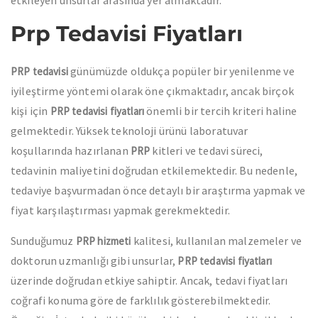
etkileyen unsurlar arasında yer almaktadır.
Prp Tedavisi Fiyatları
günümüzde oldukça popüler bir yenilenme ve
PRP tedavisi
iyileştirme yöntemi olarak öne çıkmaktadır, ancak birçok
kişi için
önemli bir tercih kriteri haline
PRP tedavisi fiyatları
gelmektedir. Yüksek teknoloji ürünü laboratuvar
koşullarında hazırlanan
kitleri ve tedavi süreci,
PRP
tedavinin maliyetini doğrudan etkilemektedir. Bu nedenle,
tedaviye başvurmadan önce detaylı bir araştırma yapmak ve
fiyat karşılaştırması yapmak gerekmektedir.
Sunduğumuz
kalitesi, kullanılan malzemeler ve
PRP hizmeti
doktorun uzmanlığı gibi unsurlar,
PRP tedavisi fiyatları
üzerinde doğrudan etkiye sahiptir. Ancak, tedavi fiyatları
coğrafi konuma göre de farklılık gösterebilmektedir.