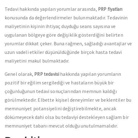
Tedavi hakkında yapılan yorumlar arasında,
PRP fiyatları
konusunda da değerlendirmeler bulunmaktadır. Tedavinin
maliyetinin kişinin ihtiyaç duyduğu seans sayısına ve
uygulanan bölgeye göre değişiklik gösterdiğini belirten
yorumlar dikkat çeker. Buna rağmen, sağladığı avantajlar ve
uzun vadeli etkiler düşünüldüğünde birçok hasta tedavi
maliyetini makul bulmaktadır.
Genel olarak,
hakkında yapılan yorumların
PRP tedavisi
pozitif bir eğilim sergilediği ve hastaların büyük bir
çoğunluğunun tedavi sonuçlarından memnun kaldığı
görülmektedir. Elbette kişisel deneyimler ve beklentiler bu
memnuniyet potansiyelini değiştirebilmekte, ancak
dökümeyecek dahi olsa bu tedaviyi destekleyen sağlam bir
memnuniyet tabanı mevcut olduğu unutulmamalıdır.