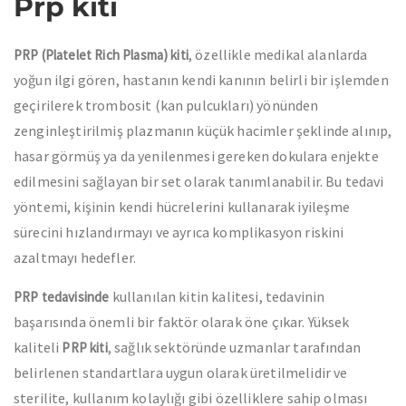
Prp kiti
, özellikle medikal alanlarda
PRP (Platelet Rich Plasma) kiti
yoğun ilgi gören, hastanın kendi kanının belirli bir işlemden
geçirilerek trombosit (kan pulcukları) yönünden
zenginleştirilmiş plazmanın küçük hacimler şeklinde alınıp,
hasar görmüş ya da yenilenmesi gereken dokulara enjekte
edilmesini sağlayan bir set olarak tanımlanabilir. Bu tedavi
yöntemi, kişinin kendi hücrelerini kullanarak iyileşme
sürecini hızlandırmayı ve ayrıca komplikasyon riskini
azaltmayı hedefler.
kullanılan kitin kalitesi, tedavinin
PRP tedavisinde
başarısında önemli bir faktör olarak öne çıkar. Yüksek
kaliteli
, sağlık sektöründe uzmanlar tarafından
PRP kiti
belirlenen standartlara uygun olarak üretilmelidir ve
sterilite, kullanım kolaylığı gibi özelliklere sahip olması