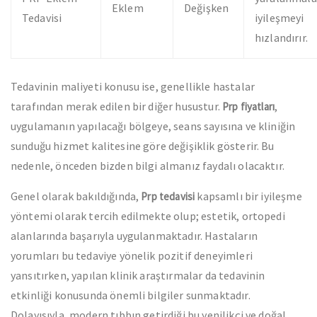
Eklem
Değişken
Tedavisi
iyileşmeyi
hızlandırır.
Tedavinin maliyeti konusu ise, genellikle hastalar
tarafından merak edilen bir diğer husustur.
,
Prp fiyatları
uygulamanın yapılacağı bölgeye, seans sayısına ve kliniğin
sunduğu hizmet kalitesine göre değişiklik gösterir. Bu
nedenle, önceden bizden bilgi almanız faydalı olacaktır.
Genel olarak bakıldığında,
kapsamlı bir iyileşme
Prp tedavisi
yöntemi olarak tercih edilmekte olup; estetik, ortopedi
alanlarında başarıyla uygulanmaktadır. Hastaların
yorumları bu tedaviye yönelik pozitif deneyimleri
yansıtırken, yapılan klinik araştırmalar da tedavinin
etkinliği konusunda önemli bilgiler sunmaktadır.
Dolayısıyla, modern tıbbın getirdiği bu yenilikçi ve doğal