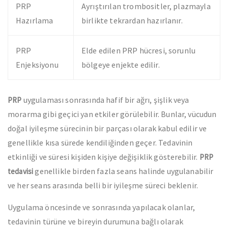
PRP
Ayrıştırılan trombositler, plazmayla
Hazırlama
birlikte tekrardan hazırlanır.
PRP
Elde edilen PRP hücresi, sorunlu
Enjeksiyonu
bölgeye enjekte edilir.
uygulaması sonrasında hafif bir ağrı, şişlik veya
PRP
morarma gibi geçici yan etkiler görülebilir. Bunlar, vücudun
doğal iyileşme sürecinin bir parçası olarak kabul edilir ve
genellikle kısa sürede kendiliğinden geçer. Tedavinin
etkinliği ve süresi kişiden kişiye değişiklik gösterebilir.
PRP
genellikle birden fazla seans halinde uygulanabilir
tedavisi
ve her seans arasında belli bir iyileşme süreci beklenir.
Uygulama öncesinde ve sonrasında yapılacak olanlar,
tedavinin türüne ve bireyin durumuna bağlı olarak