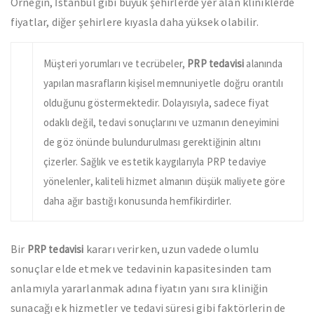
Örneğin, İstanbul gibi büyük şehirlerde yer alan kliniklerde
fiyatlar, diğer şehirlere kıyasla daha yüksek olabilir.
Müşteri yorumları ve tecrübeler,
PRP tedavisi
alanında
yapılan masrafların kişisel memnuniyetle doğru orantılı
olduğunu göstermektedir. Dolayısıyla, sadece fiyat
odaklı değil, tedavi sonuçlarını ve uzmanın deneyimini
de göz önünde bulundurulması gerektiğinin altını
çizerler. Sağlık ve estetik kaygılarıyla PRP tedaviye
yönelenler, kaliteli hizmet almanın düşük maliyete göre
daha ağır bastığı konusunda hemfikirdirler.
Bir
kararı verirken, uzun vadede olumlu
PRP tedavisi
sonuçlar elde etmek ve tedavinin kapasitesinden tam
anlamıyla yararlanmak adına fiyatın yanı sıra kliniğin
sunacağı ek hizmetler ve tedavi süresi gibi faktörlerin de