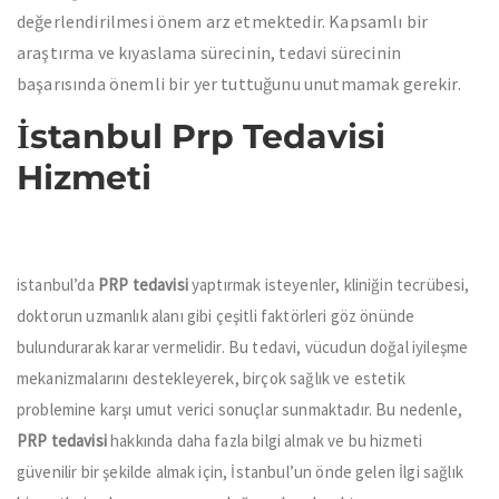
değerlendirilmesi önem arz etmektedir. Kapsamlı bir
araştırma ve kıyaslama sürecinin, tedavi sürecinin
başarısında önemli bir yer tuttuğunu unutmamak gerekir.
İstanbul Prp Tedavisi
Hizmeti
istanbul’da
PRP tedavisi
yaptırmak isteyenler, kliniğin tecrübesi,
doktorun uzmanlık alanı gibi çeşitli faktörleri göz önünde
bulundurarak karar vermelidir. Bu tedavi, vücudun doğal iyileşme
mekanizmalarını destekleyerek, birçok sağlık ve estetik
problemine karşı umut verici sonuçlar sunmaktadır. Bu nedenle,
PRP tedavisi
hakkında daha fazla bilgi almak ve bu hizmeti
güvenilir bir şekilde almak için, İstanbul’un önde gelen İlgi sağlık