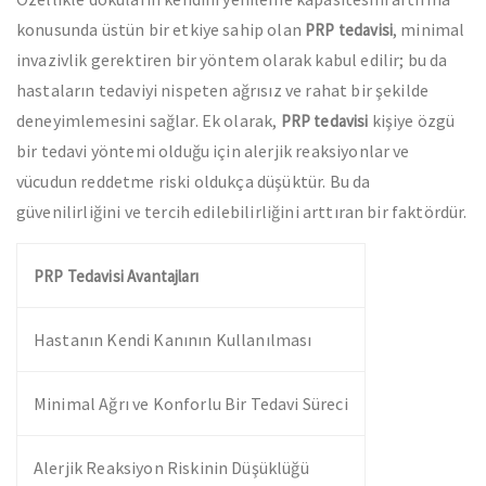
konusunda üstün bir etkiye sahip olan
, minimal
PRP tedavisi
invazivlik gerektiren bir yöntem olarak kabul edilir; bu da
hastaların tedaviyi nispeten ağrısız ve rahat bir şekilde
deneyimlemesini sağlar. Ek olarak,
kişiye özgü
PRP tedavisi
bir tedavi yöntemi olduğu için alerjik reaksiyonlar ve
vücudun reddetme riski oldukça düşüktür. Bu da
güvenilirliğini ve tercih edilebilirliğini arttıran bir faktördür.
PRP Tedavisi Avantajları
Hastanın Kendi Kanının Kullanılması
Minimal Ağrı ve Konforlu Bir Tedavi Süreci
Alerjik Reaksiyon Riskinin Düşüklüğü