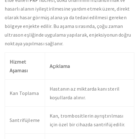
Elde edilen
hücresi, doku onarımını hızlandırmak ve
PRP
hasarlı alanın iyileştirilmesine yardım etmek üzere, direkt
olarak hasar görmüş alana ya da tedavi edilmesi gereken
bölgeye enjekte edilir. Bu aşama sırasında, çoğu zaman
ultrason eşliğinde uygulama yapılarak, enjeksiyonun doğru
noktaya yapılması sağlanır.
Hizmet
Açıklama
Aşaması
Hastanın az miktarda kanı steril
Kan Toplama
koşullarda alınır.
Kan, trombositlerin ayrıştırılması
Santrifüjleme
için özel bir cihazda santrifüj edilir.