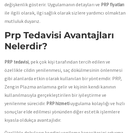
değişkenlik gösterir. Uygulamanın detayları ve
PRP fiyatları
ile ilgili olarak, ilgi sağlık olarak sizlere yardımcı olmaktan
mutluluk duyarız.
Prp Tedavisi Avantajları
Nelerdir?
, pek çok kişi tarafından tercih edilen ve
PRP tedavisi
özellikle cildin yenilenmesi, saç dökülmesinin önlenmesi
gibi alanlarda etkin olarak kullanılan bir yöntemdir. PRP,
Zengin Plazma anlamına gelir ve kişinin kendi kanının
kullanılmasıyla gerçekleştirilen bir iyileştirme ve
yenilenme sürecidir.
uygulama kolaylığı ve hızlı
PRP hizmeti
sonuçlar elde edilmesi yönünden diğer estetik işlemlere
kıyasla oldukça avantajlıdır.
Özellikle dokuların kendini yenileme kapasitesini artırma