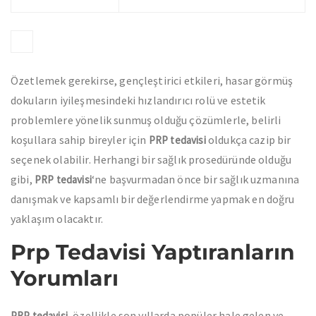
Özetlemek gerekirse, gençleştirici etkileri, hasar görmüş
dokuların iyileşmesindeki hızlandırıcı rolü ve estetik
problemlere yönelik sunmuş olduğu çözümlerle, belirli
koşullara sahip bireyler için
oldukça cazip bir
PRP tedavisi
seçenek olabilir. Herhangi bir sağlık prosedüründe olduğu
gibi,
‘ne başvurmadan önce bir sağlık uzmanına
PRP tedavisi
danışmak ve kapsamlı bir değerlendirme yapmak en doğru
yaklaşım olacaktır.
Prp Tedavisi Yaptıranların
Yorumları
, özellikle son yıllarda popüler hale gelen ve
PRP tedavisi