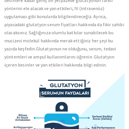
besinlere kadar geniş bir yelpazede glutatyonun farklı
yönlerini ele alacak ve yan etkileri, IV (intravenöz)
uygulaması gibi konularda bilgilendireceğiz. Ayrıca,
piyasadaki glutatyon serum fiyatları hakkında da fikir sahibi
olacaksınız. Sağlığınıza olumlu katkılar sunabilecek bu
mucizevi molekül hakkında merak ettiğiniz her şeyi bu
yazıda keşfedin.Glutatyonun ne olduğunu, serum, tedavi
yöntemleri ve ampul kullanımlarını öğrenin. Glutatyon
içeren besinler ve yan etkileri hakkında bilgi edinin.