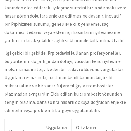
kanından elde edilerek, iyileşme sürecini hızlandırmak üzere
hasar gören dokulara enjekte edilmesine dayanır. İnovatif
bir
sunumu, genellikle cilt yenileme, saç
Prp hizmeti
dökülmesi tedavisi veya eklem içi hasarların iyileşmesine
yardımcı olacak şekilde sağlık sektöründe kullanılmaktadır.
İlgi çekici bir şekilde,
kullanan profesyoneller,
Prp tedavisi
bu yöntemin doğallığından dolayı, vücudun kendi iyileşme
mekanizmasını teşvik eden bir tedavi olduğunu vurgularlar.
Uygulama esnasında, hastanın kendi kanının küçük bir
miktarı alınır ve bir santrifüj aracılığıyla trombositler
plazmadan ayrıştırılır. Elde edilen bu trombosit yönünden
zengin plazma, daha sonra hasarlı dokuya doğrudan enjekte
edilebilir veya problemli bölgeye uygulanabilir.
Uygulama
Ortalama