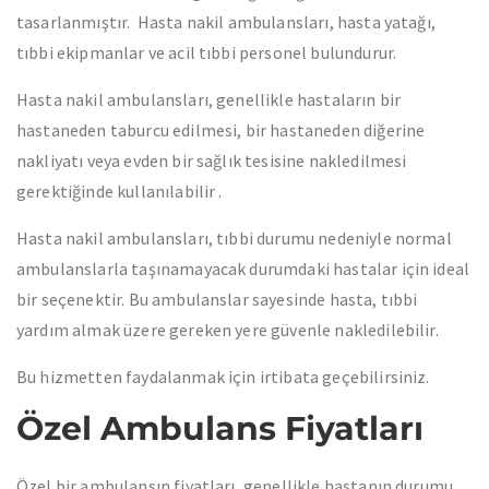
tasarlanmıştır. Hasta nakil ambulansları, hasta yatağı,
tıbbi ekipmanlar ve acil tıbbi personel bulundurur.
Hasta nakil ambulansları, genellikle hastaların bir
hastaneden taburcu edilmesi, bir hastaneden diğerine
nakliyatı veya evden bir sağlık tesisine nakledilmesi
gerektiğinde kullanılabilir .
Hasta nakil ambulansları, tıbbi durumu nedeniyle normal
ambulanslarla taşınamayacak durumdaki hastalar için ideal
bir seçenektir. Bu ambulanslar sayesinde hasta, tıbbi
yardım almak üzere gereken yere güvenle nakledilebilir.
Bu hizmetten faydalanmak için irtibata geçebilirsiniz.
Özel Ambulans Fiyatları
Özel bir ambulansın fiyatları, genellikle hastanın durumu,