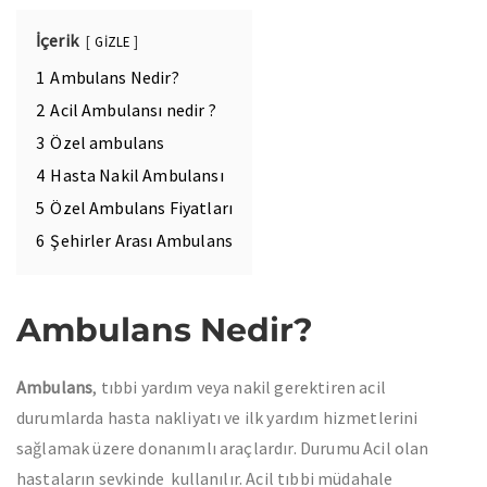
İçerik
GİZLE
1
Ambulans Nedir?
2
Acil Ambulansı nedir ?
3
Özel ambulans
4
Hasta Nakil Ambulansı
5
Özel Ambulans Fiyatları
6
Şehirler Arası Ambulans
Ambulans Nedir?
Ambulans
, tıbbi yardım veya nakil gerektiren acil
durumlarda hasta nakliyatı ve ilk yardım hizmetlerini
sağlamak üzere donanımlı araçlardır. Durumu Acil olan
hastaların sevkinde kullanılır. Acil tıbbi müdahale