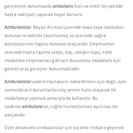
gerektiren durumlarda
ambulans
hızlı ve etkili bir şekilde
hasta nakliyatı yaparak hayat kurtarır.
Ambulanslar
Beyaz-Kırmızı üzerinde mavi tepe lambaları
bulunan renklerde tasarlanmış ve üzerinde sağlık
kuruluşlarının logosu bulunan araçlardır. Ekipmanları
arasında hasta taşıma sedye, ilaç, oksijen tüpü, tıbbi
müdahale ekipmanları gibi acil durumlara müdahale için
gerekli araç gereçler bulunmaktadır.
Ambulanslar
sadece hastaların nakledilmesi için değil, aynı
zamanda acil durumlarda olay yerine hızla ulaşarak ilk
müdahaleyi yapmak amacıyla da kullanılır. Bu
nedenle
ambulans
lar, sağlık hizmetlerinin ayrılmaz bir
parçasıdır.
Özel donanımlı ambulanslar için bizimle irtibata geçerek