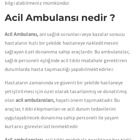
bilgi alabilmeniz mümkündür.
Acil Ambulansı nedir ?
Acil Ambulansı,
ani sağlık sorunları veya kazalar sonucu
hastaların hızlı bir şekilde hastaneye nakledilmesini
sağlayan özel donanıma sahip araçlardır. Bu ambulanslar,
sağlık personeli eşliğinde acil tıbbi müdahale gerektiren
durumlarda hasta taşımacılığı yapabilmektedirler.
Hastaların zamanında ve güvenli bir şekilde hastaneye
yetiştirilmesi için özel olarak tasarlanmış ve donatılmış
olan
acil ambulansları,
hayati önem taşımaktadır. Bu
araçlar, tıbbi ekipmanları ve acil durum tedavilerini
uygulayabilecek donanıma sahip personeli ile yaşam
kurtarıcı görevler üstlenmektedir.
Acil ambulansları,
acil tıbbi müdahale gerektiren her türlü