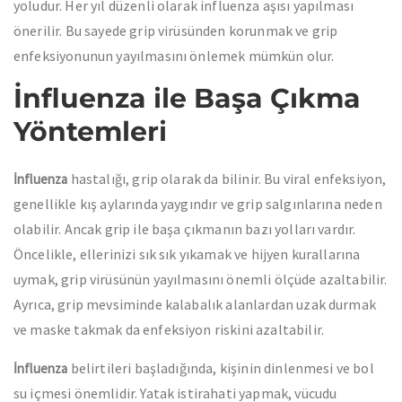
yoludur. Her yıl düzenli olarak influenza aşısı yapılması
önerilir. Bu sayede grip virüsünden korunmak ve grip
enfeksiyonunun yayılmasını önlemek mümkün olur.
İnfluenza ile Başa Çıkma
Yöntemleri
hastalığı, grip olarak da bilinir. Bu viral enfeksiyon,
İnfluenza
genellikle kış aylarında yaygındır ve grip salgınlarına neden
olabilir. Ancak grip ile başa çıkmanın bazı yolları vardır.
Öncelikle, ellerinizi sık sık yıkamak ve hijyen kurallarına
uymak, grip virüsünün yayılmasını önemli ölçüde azaltabilir.
Ayrıca, grip mevsiminde kalabalık alanlardan uzak durmak
ve maske takmak da enfeksiyon riskini azaltabilir.
belirtileri başladığında, kişinin dinlenmesi ve bol
İnfluenza
su içmesi önemlidir. Yatak istirahati yapmak, vücudu