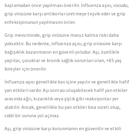
başlamadan önce yapılması önerilir. İnfluenza aşısı, vücudu,
grip virüsüne karşı antikorlar üretmeye teşvik eder ve grip
enfeksiyonunun yayılmasını önler.
Grip mevsiminde, grip virüsüne maruz kalma riski daha
yüksektir. Bu nedenle, influenza aşısı, grip virüsüne karşı
bağışıklık kazanmanın en güvenli yoludur. Aşı, özellikle
yaşlılar, çocuklar ve kronik sağlık sorunları olan, +65 yaş
bireyler için önerilir.
İnfluenza aşısı genellikle kas içine yapılır ve genellikle hafif
yan etkileri vardır. Aşı sonrası oluşabilecek hafif yan etkiler
arasında ağrı, kızarıklık veya şişlik gibi reaksiyonlar yer
alabilir. Ancak, genellikle bu yan etkiler kısa süreli olup,
ciddi bir soruna yol açmaz.
Aşı, grip virüsüne karşı korunmanın en güvenilir ve etkili