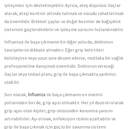
iyileşmesi için destekleyebilir. Ayrıca, ateş düşürücü ilaçlar
alarak, ateşi kontrol altında tutmak ve vücudu rahatlatmak
da önemlidir. Bitkisel çaylar ve doğal besinler de bağışıklık
sistemini güçlendirebilir ve iyileşme sürecini hızlandırabilir.
İnfluenza ile başa çıkmanın bir diğer yolu da, doktorun
tavsiyelerini dikkate almaktır. Eğer grip belirtileri
kötüleşirse veya uzun süre devam ederse, mutlaka bir sağlık
profesyoneline danışmak önemlidir. Doktorun vereceği
ilaçlar veya tedavi planı, grip ile başa çıkmakta yardımcı
olabilir.
Son olarak,
ile başa çıkmanın en önemli
İnfluenza
yollarından biri de, grip aşısı olmaktır. Her yıl düzenli olarak
grip aşısı olan kişiler, grip virüsünden korunma şansını
artırabilirler. Aşı olmak, enfeksiyon riskini azaltabilir ve
grip ile başa çıkmak için güçlü bir savunma sistemi