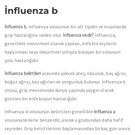
İnfluenza b
, influenza virüsünün bir alt tipidir ve insanlarda
İnfluenza b
grip hastalığına neden olur.
İnfluenza,
İnfluenza nedir?
genellikle mevsimsel olarak yayılan, enfekte kişilerin
hapşırması veya öksürmesi yoluyla bulaşan bir solunum
yolu hastalığıdır.
arasında yüksek ateş, öksürük, baş ağrısı,
İnfluenza belirtileri
boğaz ağrısı, kas ağrıları ve yorgunluk bulunur. İnfluenza b
virüsü, grip mevsiminde dünya çapında yaygın olarak
görülen bir enfeksiyon hastalığıdır.
İnfluenza b virüsünün belirtileri genellikle
influenza a
virüsününkilerle benzerdir, ancak a grubundan daha hafif
seyreder. Grip belirtilerinin başlamasından birkaç gün sonra