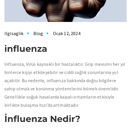
Ilgisaglik
Blog
Ocak 12, 2024
influenza
İnfluenza, Virüs kaynaklı bir hastalıktır. Grip mevsimi her yıl
binlerce kişiyi etkileyebilir ve ciddi sağlık sorunlarına yol
açabilir. Bu nedenle, influenza hakkında doğru bilgilere
sahip olmak ve korunma yöntemlerini bilmek önemlidir.
Genellikle soğuk havalarda kapalı ortamların etkisiyle
birlikte bulaşma hızı’da artmaktadır.
İnfluenza Nedir?