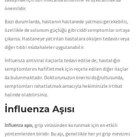
önemlidir.
Bazı durumlarda, hastanın hastanede yatması gerekebilir,
özellikle de solunum güçlüğü gibi ciddi semptomlar ortaya
çıkarsa. Hastaneye yatırılan hastalara oksijen tedavisi veya
diğer tıbbi müdahaleler uygulanabilir.
İnfluenza antiviral ilaçlarla tedavi edilse de, hastalığın
semptomlarını hafifletmek için reçete edilen diğer ilaçlar
da bulunmaktadır. Doktorunuzun önerisi doğrultusunda,
semptomları rahatlatmak amacıyla hekiminizle irtibat
halinde olabilirsiniz.
İnfluenza Aşısı
, grip virüsünden korunmak için en etkili
İnfluenza aşısı
yöntemlerden biridir. Bu aşı, genellikle her yıl grip mevsimi