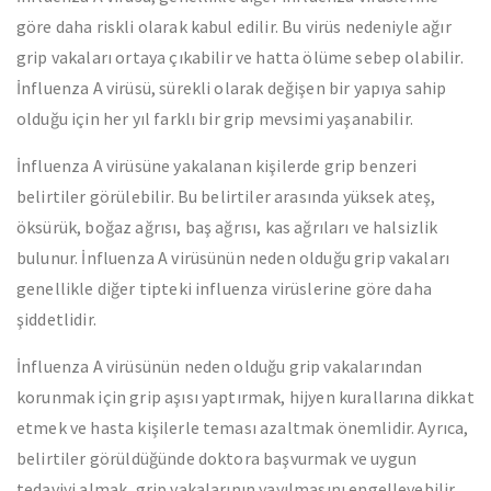
göre daha riskli olarak kabul edilir. Bu virüs nedeniyle ağır
grip vakaları ortaya çıkabilir ve hatta ölüme sebep olabilir.
İnfluenza A virüsü, sürekli olarak değişen bir yapıya sahip
olduğu için her yıl farklı bir grip mevsimi yaşanabilir.
İnfluenza A virüsüne yakalanan kişilerde grip benzeri
belirtiler görülebilir. Bu belirtiler arasında yüksek ateş,
öksürük, boğaz ağrısı, baş ağrısı, kas ağrıları ve halsizlik
bulunur. İnfluenza A virüsünün neden olduğu grip vakaları
genellikle diğer tipteki influenza virüslerine göre daha
şiddetlidir.
İnfluenza A virüsünün neden olduğu grip vakalarından
korunmak için grip aşısı yaptırmak, hijyen kurallarına dikkat
etmek ve hasta kişilerle teması azaltmak önemlidir. Ayrıca,
belirtiler görüldüğünde doktora başvurmak ve uygun
tedaviyi almak, grip vakalarının yayılmasını engelleyebilir.