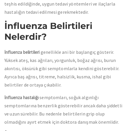
teşhis edildiğinde, uygun tedavi yöntemleri ve ilaçlarla
hastalığın tedavi edilmesi gerekmektedir.
İnfluenza Belirtileri
Nelerdir?
genellikle ani bir başlangıç gösterir.
İnfluenza belirtileri
Yüksek ateş, kas ağrıları, yorgunluk, boğaz ağrısı, burun
akıntısı, öksürük gibi semptomlarla kendini gösterebilir.
Ayrıca baş ağrısı, titreme, halsizlik, kusma, ishal gibi
belirtiler de ortaya çıkabilir.
semptomları, soğuk algınlığı
İnfluenza hastalığı
semptomlarına benzerlik gösterebilir ancak daha şiddetli
ve uzun sürebilir. Bu nedenle belirtilerin grip olup
olmadığını ayırt etmek için doktora danışmak önemlidir.