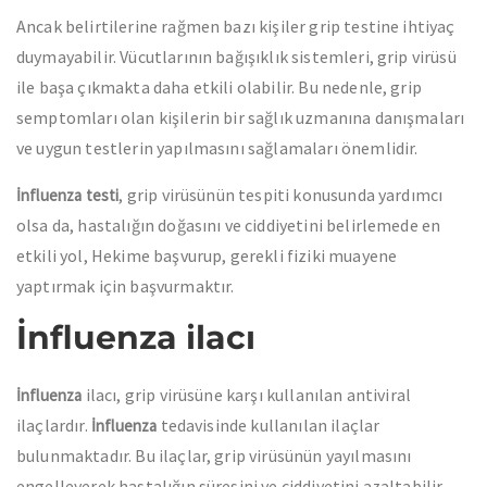
Ancak belirtilerine rağmen bazı kişiler grip testine ihtiyaç
duymayabilir. Vücutlarının bağışıklık sistemleri, grip virüsü
ile başa çıkmakta daha etkili olabilir. Bu nedenle, grip
semptomları olan kişilerin bir sağlık uzmanına danışmaları
ve uygun testlerin yapılmasını sağlamaları önemlidir.
, grip virüsünün tespiti konusunda yardımcı
İnfluenza testi
olsa da, hastalığın doğasını ve ciddiyetini belirlemede en
etkili yol, Hekime başvurup, gerekli fiziki muayene
yaptırmak için başvurmaktır.
İnfluenza ilacı
ilacı, grip virüsüne karşı kullanılan antiviral
İnfluenza
ilaçlardır.
tedavisinde kullanılan ilaçlar
İnfluenza
bulunmaktadır. Bu ilaçlar, grip virüsünün yayılmasını
engelleyerek hastalığın süresini ve ciddiyetini azaltabilir.