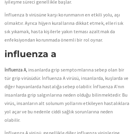
iyileşme süreci genellikle başlar.
İnfluenza b virüsüne karşı korunmanın en etkili yolu, aşı
olmaktır. Ayrıca hijyen kurallarına dikkat etmek, elleri sık
sık yıkamak, hasta kişilerle yakın teması azaltmak da
enfeksiyondan korunmada önemli bir rol oynar.
influenza a
, insanlarda grip semptomlarına sebep olan bir
İnfluenza A
tür grip virüsüdür. İnfluenza A virüsü, insanlarda, kuşlarda ve
diğer hayvanlarda hastalığa sebep olabilir. İnfluenza A’nın
insanlarda grip salgınlarına neden olduğu bilinmektedir. Bu
virüs, insanların alt solunum yollarını etkileyen hastalıklara
yol açar ve bu nedenle ciddi sağlık sorunlarına neden
olabilir.
İnfluenza A virüsü, genellikle diğer influenza virüslerine