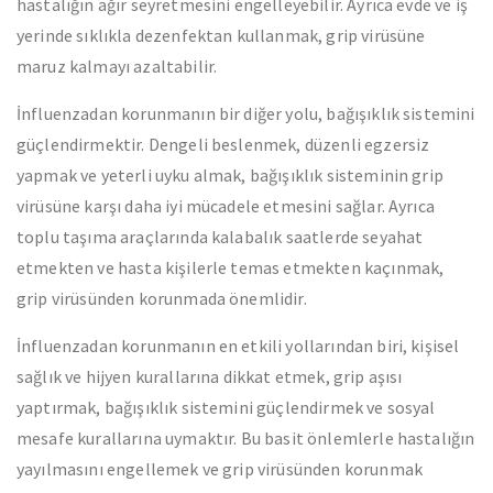
hastalığın ağır seyretmesini engelleyebilir. Ayrıca evde ve iş
yerinde sıklıkla dezenfektan kullanmak, grip virüsüne
maruz kalmayı azaltabilir.
İnfluenzadan korunmanın bir diğer yolu, bağışıklık sistemini
güçlendirmektir. Dengeli beslenmek, düzenli egzersiz
yapmak ve yeterli uyku almak, bağışıklık sisteminin grip
virüsüne karşı daha iyi mücadele etmesini sağlar. Ayrıca
toplu taşıma araçlarında kalabalık saatlerde seyahat
etmekten ve hasta kişilerle temas etmekten kaçınmak,
grip virüsünden korunmada önemlidir.
İnfluenzadan korunmanın en etkili yollarından biri, kişisel
sağlık ve hijyen kurallarına dikkat etmek, grip aşısı
yaptırmak, bağışıklık sistemini güçlendirmek ve sosyal
mesafe kurallarına uymaktır. Bu basit önlemlerle hastalığın
yayılmasını engellemek ve grip virüsünden korunmak