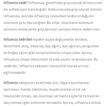
İnfluenza, genellikle grip olarak bilinen viral
İnfluenza nedir?
bir enfeksiyon hastalığıdır. Halk arasında grip olarak bilinen
influenza, aslında influenza virüsünün neden olduğu bir
solunum yolu hastalığıdır. Bu virüs, insanların solunum
yollarını etkileyerek grip benzeri semptomlara neden olur.
kişiden kişiye değişmekle birlikte,
İnfluenza belirtileri
Genellikle ateş, öksürük, baş ağrısı, kas ağrıları, yorgunluk
ve boğaz ağrısı gibi semptomlarla ortaya çıkar. Ayrıca,
influenza virüsü mevsimsel olarak yayılır ve bulaşıcıdır. Bu
nedenle, influenza vakaları mevsimlik olarak artma
eğilimindedir.
vakalarını azaltmak için, hijyen kurallarına
İnfluenza
uyulması, maske takılması, kapalı alanların sık sık
havalandırılması, aşı olunması ve hasta kişilerle temastan
kaçınılması gibi önlemler alınabilir. Ayrıca, influenza virüsü