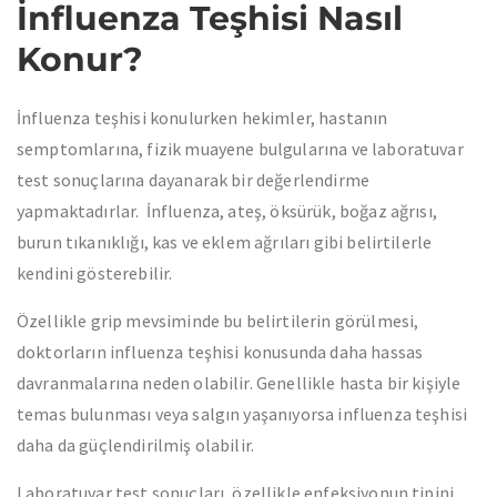
İnfluenza Teşhisi Nasıl
Konur?
İnfluenza teşhisi konulurken hekimler, hastanın
semptomlarına, fizik muayene bulgularına ve laboratuvar
test sonuçlarına dayanarak bir değerlendirme
yapmaktadırlar. İnfluenza, ateş, öksürük, boğaz ağrısı,
burun tıkanıklığı, kas ve eklem ağrıları gibi belirtilerle
kendini gösterebilir.
Özellikle grip mevsiminde bu belirtilerin görülmesi,
doktorların influenza teşhisi konusunda daha hassas
davranmalarına neden olabilir. Genellikle hasta bir kişiyle
temas bulunması veya salgın yaşanıyorsa influenza teşhisi
daha da güçlendirilmiş olabilir.
Laboratuvar test sonuçları, özellikle enfeksiyonun tipini