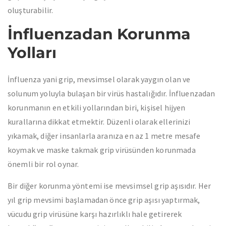
oluşturabilir.
İnfluenzadan Korunma
Yolları
İnfluenza yani grip, mevsimsel olarak yaygın olan ve
solunum yoluyla bulaşan bir virüs hastalığıdır. İnfluenzadan
korunmanın en etkili yollarından biri, kişisel hijyen
kurallarına dikkat etmektir. Düzenli olarak ellerinizi
yıkamak, diğer insanlarla aranıza en az 1 metre mesafe
koymak ve maske takmak grip virüsünden korunmada
önemli bir rol oynar.
Bir diğer korunma yöntemi ise mevsimsel grip aşısıdır. Her
yıl grip mevsimi başlamadan önce grip aşısı yaptırmak,
vücudu grip virüsüne karşı hazırlıklı hale getirerek